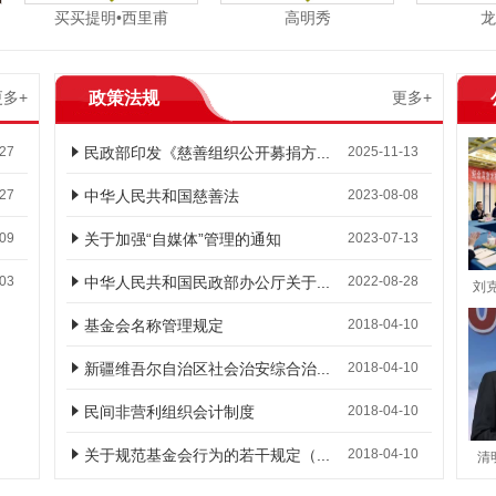
买买提明•西里甫
高明秀
龙晓
更多+
政策法规
更多+
-27
民政部印发《慈善组织公开募捐方...
2025-11-13
-27
中华人民共和国慈善法
2023-08-08
-09
关于加强“自媒体”管理的通知
2023-07-13
-03
中华人民共和国民政部办公厅关于...
2022-08-28
刘克
基金会名称管理规定
2018-04-10
新疆维吾尔自治区社会治安综合治...
2018-04-10
民间非营利组织会计制度
2018-04-10
关于规范基金会行为的若干规定（...
2018-04-10
清