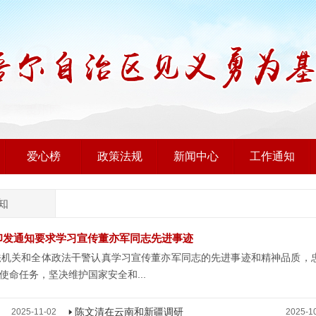
爱心榜
政策法规
新闻中心
工作通知
知
印发通知要求学习宣传董亦军同志先进事迹
关和全体政法干警认真学习宣传董亦军同志的先进事迹和精神品质，
命任务，坚决维护国家安全和...
陈文清在云南和新疆调研
2025-11-02
2025-1