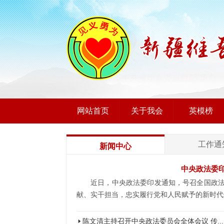
网站首页
关于我会
英模榜
工作通
新闻中心
中央政法委
近日，中央政法委印发通知，号召全国政法机
献、实干担当，忠实履行党和人民赋予的新时代使
陈文清主持召开中央政法委员会全体会议 传...